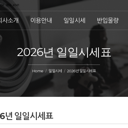
54 . 859 . 4141
회사소개
이용안내
일일시세
반입물량
2026년 일일시세표
Home
일일시세
2026년 일일시세표
26년 일일시세표