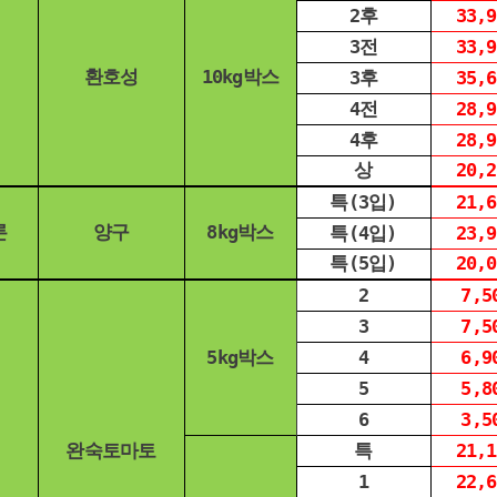
2후
33,9
3전
33,9
환호성
10kg박스
3후
35,6
4전
28,9
4후
28,9
상
20,2
특(3입)
21,6
론
양구
8kg박스
특(4입)
23,9
특(5입)
20,0
2
7,5
3
7,5
5kg박스
4
6,9
5
5,8
6
3,5
완숙토마토
특
21,1
1
22,6