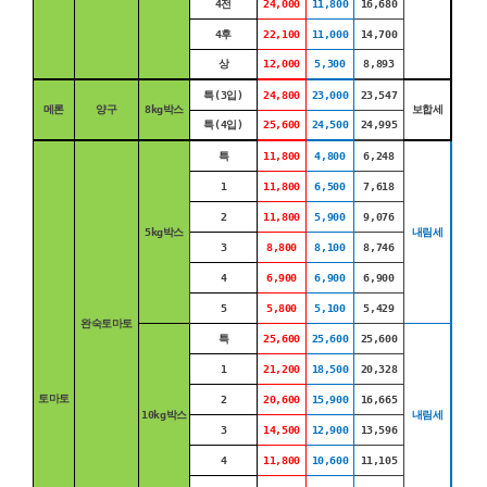
4전
24,000
11,800
16,680
4후
22,100
11,000
14,700
상
12,000
5,300
8,893
특(3입)
24,800
23,000
23,547
메론
양구
8kg박스
보합세
특(4입)
25,600
24,500
24,995
특
11,800
4,800
6,248
1
11,800
6,500
7,618
2
11,800
5,900
9,076
5kg박스
내림세
3
8,800
8,100
8,746
4
6,900
6,900
6,900
5
5,800
5,100
5,429
완숙토마토
특
25,600
25,600
25,600
1
21,200
18,500
20,328
토마토
2
20,600
15,900
16,665
10kg박스
내림세
3
14,500
12,900
13,596
4
11,800
10,600
11,105