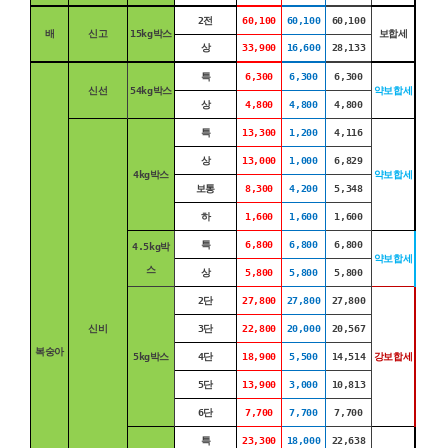
2전
60,100
60,100
60,100
배
신고
15kg박스
보합세
상
33,900
16,600
28,133
특
6,300
6,300
6,300
신선
54kg박스
약보합세
상
4,800
4,800
4,800
특
13,300
1,200
4,116
상
13,000
1,000
6,829
4kg박스
약보합세
보통
8,300
4,200
5,348
하
1,600
1,600
1,600
특
6,800
6,800
6,800
4.5kg박
약보합세
스
상
5,800
5,800
5,800
2단
27,800
27,800
27,800
신비
3단
22,800
20,000
20,567
복숭아
5kg박스
4단
18,900
5,500
14,514
강보합세
5단
13,900
3,000
10,813
6단
7,700
7,700
7,700
특
23,300
18,000
22,638