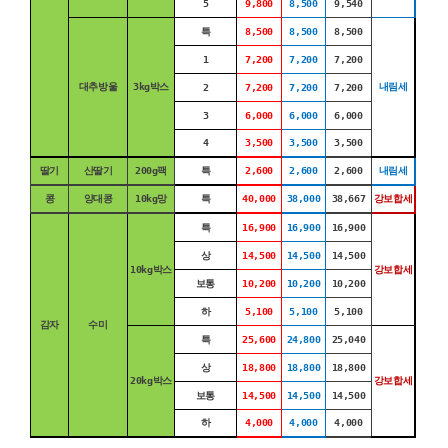
5
9,800
8,500
9,540
특
8,500
8,500
8,500
1
7,200
7,200
7,200
대추방울
3kg박스
내림세
2
7,200
7,200
7,200
3
6,000
6,000
6,000
4
3,500
3,500
3,500
딸기
산딸기
200g팩
특
2,600
2,600
2,600
내림세
콩
양대콩
10kg망
특
40,000
38,000
38,667
강보합세
특
16,900
16,900
16,900
상
14,500
14,500
14,500
10kg박스
강보합세
보통
10,200
10,200
10,200
하
5,100
5,100
5,100
감자
수미
특
25,600
24,800
25,040
상
18,800
18,800
18,800
20kg박스
강보합세
보통
14,500
14,500
14,500
하
4,000
4,000
4,000