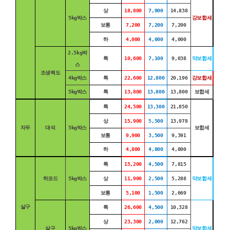
상
18,800
7,900
14,838
5kg박스
강보합세
보통
7,200
7,200
7,200
하
4,000
4,000
4,000
2.5kg박
특
10,600
7,100
9,038
약보합세
스
조생백도
4kg박스
특
22,600
12,800
20,196
강보합세
5kg박스
특
13,800
13,800
13,800
보합세
특
24,500
13,300
21,850
상
15,900
5,500
13,978
자두
대석
5kg박스
보합세
보통
9,900
3,500
9,391
하
4,800
4,800
4,800
특
15,200
4,500
7,815
하코드
5kg박스
상
11,900
2,500
5,288
약보합세
보통
5,100
1,500
2,669
살구
특
26,600
4,500
10,328
상
23,300
2,000
12,762
살구
5kg박스
약보합세