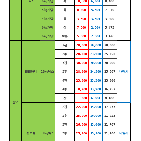
업)
6kg개당
특
10,600
6,600
8,900
5kg개당
특
8,800
5,300
7,140
4kg개당
특
3,300
3,300
3,300
6kg개당
상
7,500
2,500
5,873
6kg개당
보통
5,500
2,500
3,626
2전
20,000
20,000
20,000
2후
28,000
23,900
25,950
3전
30,000
30,000
30,000
달달하니
10kg박스
3후
28,000
24,500
25,667
내림세
4전
23,300
23,300
23,300
4후
18,900
13,900
16,757
상
11,000
6,000
9,000
참외
2전
22,000
15,900
17,933
2후
25,000
20,000
21,923
3전
26,600
15,000
21,767
환호성
10kg박스
내림세
3후
25,900
13,900
21,100