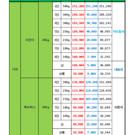
2단
500g
251,200
251,200
251,200
3단
384g
299,100
45,600
199,326
4단
308g
191,100
30,300
102,241
5단
256g
169,900
40,000
98,495
약보합세
미안마
20kg
6단
219g
149,900
20,000
84,977
7단
190g
122,900
10,000
68,873
8단
169g
109,900
7,500
31,542
상
106,600
5,000
46,009
사과
내림세
보통
38,000
4,600
10,334
4단
308g
136,000
120,200
132,489
5단
256g
123,900
118,900
120,036
6단
219g
106,600
105,000
105,400
후브락스
20kg
보합세
7단
190g
96,900
90,200
92,668
8단
169g
29,000
25,000
26,200
상
80,000
22,600
63,498
보통
26,900
7,900
16,504