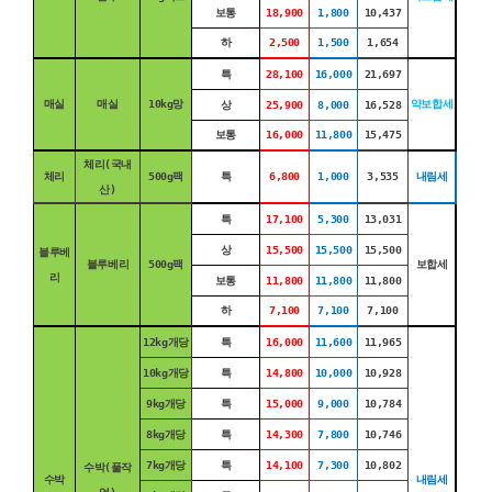
보통
18,900
1,800
10,437
하
2,500
1,500
1,654
특
28,100
16,000
21,697
매실
매실
10kg망
약보합세
상
25,900
8,000
16,528
보통
16,000
11,800
15,475
체리(국내
체리
500g팩
특
6,800
1,000
3,535
내림세
산)
특
17,100
5,300
13,031
상
15,500
15,500
15,500
블루베
블루베리
500g팩
보합세
리
보통
11,800
11,800
11,800
하
7,100
7,100
7,100
12kg개당
특
16,000
11,600
11,965
10kg개당
특
14,800
10,000
10,928
9kg개당
특
15,000
9,000
10,784
8kg개당
특
14,300
7,800
10,746
7kg개당
특
14,100
7,300
10,802
수박(풀작
수박
내림세