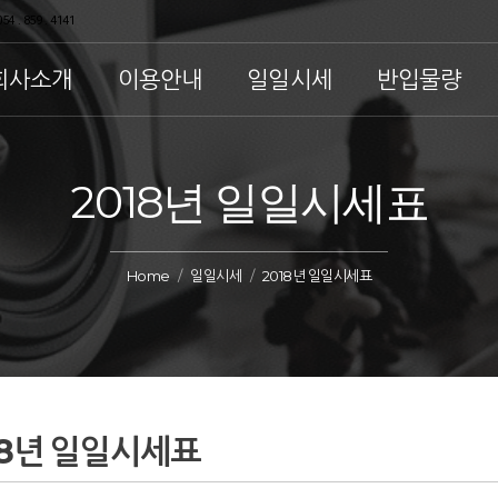
54 . 859 . 4141
회사소개
이용안내
일일시세
반입물량
2018년 일일시세표
Home
일일시세
2018년 일일시세표
18년 일일시세표